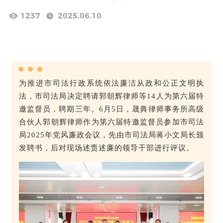
1237
2025.06.10
为
推进市司法行政系统依法廉洁从政和公正文明执
法，市司法局决定聘请郭朝辉律师等14人为第六届特
邀监督员，聘期三年。6月5日，晟典律师事务所高级
合伙人郭朝辉律师作为第六届特邀监督员参加市司法
局2025年党风廉政会议，先由市司法局蒋小文局长颁
发聘书，后对现场述责述廉的领导干部进行评议。