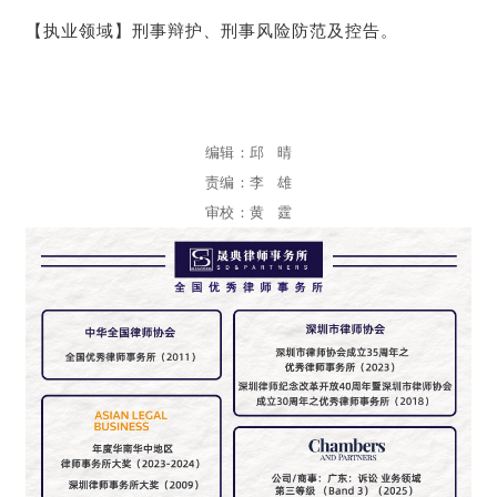
【执业领域】刑事辩护、刑事风险防范及控告。
编辑：邱 晴
责编：李 雄
审校：黄 霆