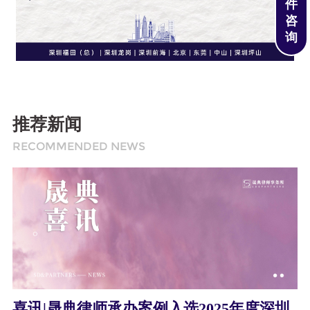
件
咨
询
推荐新闻
RECOMMENDED NEWS
喜讯|晟典律师承办案例入选2025年度深圳