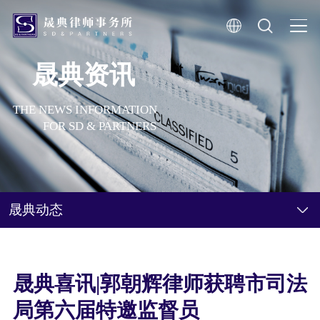
晟典资讯
THE NEWS INFORMATION
FOR SD & PARTNERS
晟典动态
晟典喜讯|郭朝辉律师获聘市司法
局第六届特邀监督员