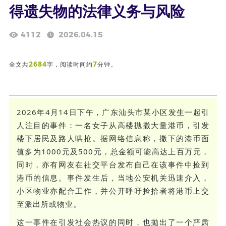
得遗失物的法律义务与风险
4112
2026.04.15
2684
7
全文共
字，阅读时间约
分钟。
2026年4月14日下午，广东汕头市某小区发生一起引
人注目的事件：一名女子从高楼抛撒大量港币，引发
楼下居民及路人哄抢。据网络信息称，撒下的港币面
值多为1000元及500元，总金额可能高达上百万元，
同时，亦有网友在社交平台发布自己在该事件中捡到
港币的信息。事件发生后，当地公安机关迅速介入，
小区物业亦配合工作，并公开呼吁捡拾者将港币上交
至派出所或物业。
这一事件在引发社会热议的同时，也抛出了一个严肃