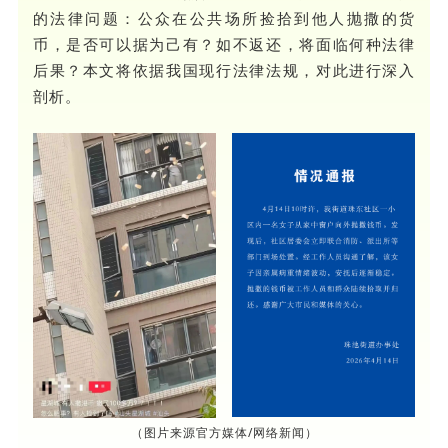
的法律问题：公众在公共场所捡拾到他人抛撒的货
币，是否可以据为己有？如不返还，将面临何种法律
后果？本文将依据我国现行法律法规，对此进行深入
剖析。
（图片来源官方媒体/网络新闻）