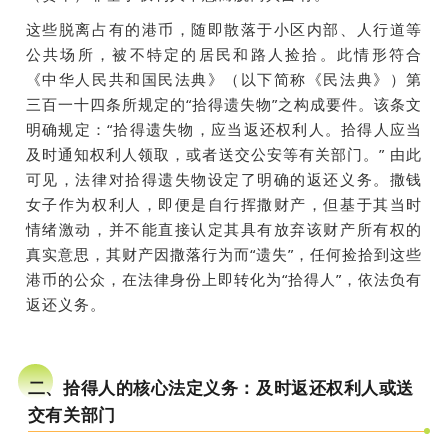
这些脱离占有的港币，随即散落于小区内部、人行道等
公共场所，被不特定的居民和路人捡拾。此情形符合
《中华人民共和国民法典》
（以下简称《民法典》）第
三百一十四条所规定的“拾得遗失物”之构成要件。该条文
明确规定：“拾得遗失物，应当返还权利人。拾得人应当
及时通知权利人领取，或者送交公安等有关部门。” 由此
可见，法律对拾得遗失物设定了明确的返还义务。撒钱
女子作为权利人，即便是自行挥撒财产，但基于其当时
情绪激动，并不能直接认定其具有放弃该财产所有权的
真实意思，其财产因撒落行为而“遗失”，任何捡拾到这些
港币的公众，在法律身份上即转化为“拾得人”，依法负有
返还义务。
二、拾得人的核心法定义务：及时返还权利人或送
交有关部门