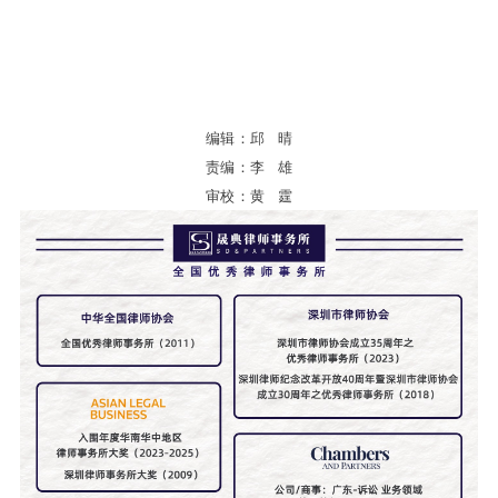
编辑：邱 晴
责编：李 雄
审校：黄 霆