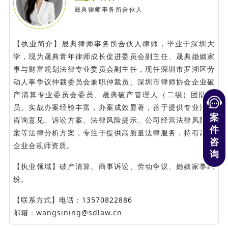
晟典律师事务所合伙人
【执业简介】晟典律师事务所合伙人律师，毕业于深圳大
学，现为晟典青年律师成长促进委员会副主任、晟典婚姻家
事与财富规划法律专业委员会副主任，现任深圳市罗湖区劳
动人事争议仲裁委员会兼职仲裁员、深圳市律师协会企业破
产清算专业委员会委员、晟典破产管理人（二级）团队成
员。实战办案经验丰富，办案成效显著，善于提供专业法律
案
咨询意见、诉讼方案、法律风险提示、公司经营法律风险预
件
案等法律分析方案，专注于提供高质量法律服务，持有高级
咨
企业合规师资质。
询
【执业领域】破产清算、商事诉讼、劳动争议、婚姻家事纠
纷。
【联系方式】
电话：13570822886
邮箱：wangsining@sdlaw.cn