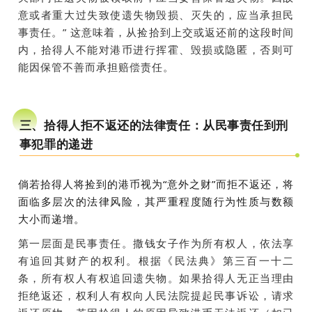
意或者重大过失致使遗失物毁损、灭失的，应当承担民
事责任。” 这意味着，从捡拾到上交或返还前的这段时间
内，拾得人不能对港币进行挥霍、毁损或隐匿，否则可
能因保管不善而承担赔偿责任。
三、拾得人拒不返还的法律责任：从民事责任到刑
事犯罪的递进
倘若拾得人将捡到的港币视为
“意外之财”而拒不返还，将
面临多层次的法律风险，其严重程度随行为性质与数额
大小而递增。
第一层面是民事责任。撒钱女子作为所有权人，依法享
有追回其财产的权利。根据《民法典》第三百一十二
条，所有权人有权追回遗失物。如果拾得人无正当理由
拒绝返还，权利人有权向人民法院提起民事诉讼，请求