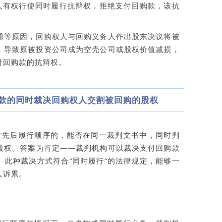
务人有权行使同时履行抗辩权，拒绝支付回购款，该抗
。
题等原因，回购权人与回购义务人作出股东决议将被
，导致原被投资公司成为空壳公司或股权价值减损，
付回购款的抗辩权。
款的同时裁决回购权人交割被回购的股权
割”先后履行顺序的，能否在同一裁判文书中，同时判
股权。答案为肯定——裁判机构可以裁决支付回购款
。此种裁决方式符合“同时履行”的法律规定，能够一
人诉累。