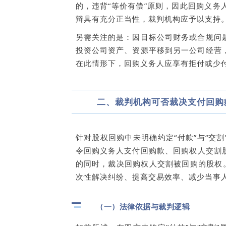
的，违背“等价有偿”原则，因此回购义
辩具有充分正当性，裁判机构应予以支持
另需关注的是：因目标公司财务或合规问
投资公司资产、资源平移到另一公司经营
在此情形下，回购义务人应享有拒付或少
二、裁判机构可否裁决支付回购
针对股权回购中未明确约定“付款”与“交
令回购义务人支付回购款、回购权人交割
的同时，裁决回购权人交割被回购的股权
次性解决纠纷、提高交易效率、减少当事
（一）法律依据与裁判逻辑