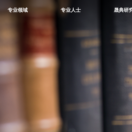
专业领域
专业人士
晟典研