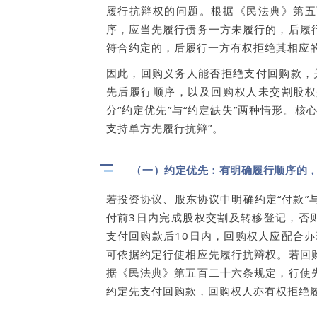
履行抗辩权
的问题。根据《民法典》第五
序，应当先履行债务一方未履行的，后履
符合约定的，后履行一方有权拒绝其相应
因此，回购义务人能否拒绝支付回购款，关
先后履行顺序，以及回购权人未交割股权
分“约定优先”与“约定缺失”两种情形。
支持单方先履行抗辩”。
（一）约定优先：有明确履行顺序的
若投资协议、股东协议中明确约定“付款”
付前3日内完成股权交割及转移登记，否
支付回购款后10日内，回购权人应配合
可依据约定行使相应先履行抗辩权。若回
据《民法典》第五百二十六条规定，行使
约定先支付回购款，回购权人亦有权拒绝