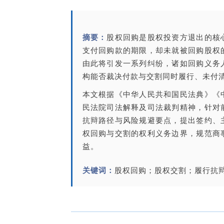
摘要：
股权回购是股权投资方退出的核
支付回购款的期限，却未就被回购股权
由此将引发一系列纠纷，诸如回购义务
构能否裁决付款与交割同时履行、未付
本文根据
《中华人民共和国民法典》
《
民法院司法解释及司法裁判精神，针对
抗辩路径与风险规避要点，提出签约、
权回购与交割的权利义务边界，规范商
益。
关键词：
股权回购；
股权交割
；履行抗