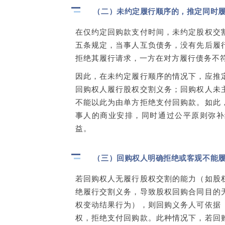
（二）未约定履行顺序的，推定同时
在仅约定回购款支付时间，未约定股权交
五条规定，当事人互负债务，没有先后履
拒绝其履行请求，一方在对方履行债务不
因此，在未约定履行顺序的情况下，应推
回购权人履行股权交割义务；回购权人未
不能以此为由单方拒绝支付回购款。如此
事人的商业安排，同时通过公平原则弥补
益。
（三）回购权人明确拒绝或客观不能
若回购权人无履行股权交割的能力（如股
绝履行交割义务，导致股权回购合同目的
权变动结果行为），则回购义务人可依据
权，拒绝支付回购款。此种情况下，若回