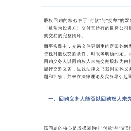
股权回购的核心在于“付款”与“交割”
（通常为投资方）交付其持有的目标公司
购交易的完整闭环。
商事实践中，交易文件更侧重约定回购触
忽视对股权交割条件、时限等明确约定。
回购义务人以回购权人未先交割股权为由
履行交割义务，生效法律文书裁判回购义
题和纠纷，并未在法律理论及实务界引起
一、回购义务人能否以回购权人未
该问题的核心是股权回购中“付款”与“交