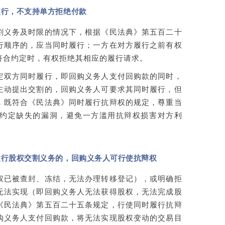
履行，不支持单方拒绝付款
割义务及时限的情况下，根据《民法典》第五百二十
行顺序的，应当同时履行；一方在对方履行之前有权
符合约定时，有权拒绝其相应的履行请求。
定双方同时履行，即回购义务人支付回购款的同时，
主动提出交割的，回购义务人可要求其同时履行，但
，既符合《民法典》
同时履行抗辩权
的规定，尊重当
约定缺失的漏洞，避免一方滥用抗辩权损害对方利
履行股权交割义务的，回购义务人可行使抗辩权
权已被查封、冻结，无法办理转移登记），或明确拒
无法实现（即回购义务人无法获得股权，无法完成股
《民法典》第五百二十五条规定，行使同时履行抗辩
购义务人支付回购款，将无法实现股权变动的交易目