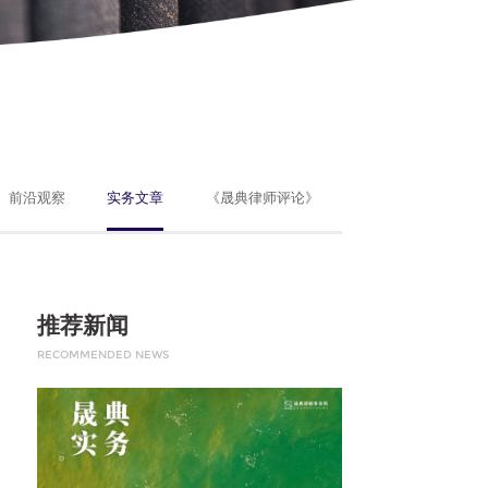
前沿观察
实务文章
《晟典律师评论》
推荐新闻
RECOMMENDED NEWS