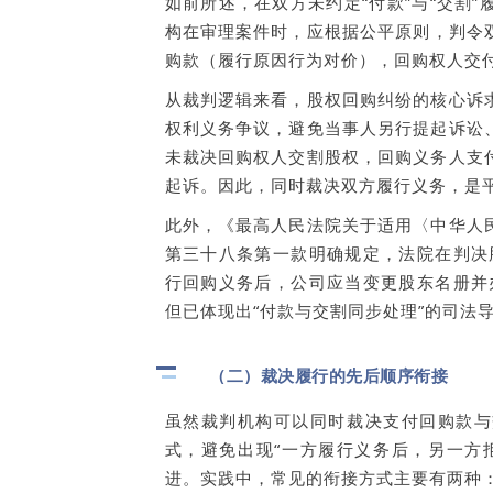
如前所述，在双方未约定“付款”与“交割
构在审理案件时，应根据公平原则，判令
购款（履行原因行为对价），回购权人交
从裁判逻辑来看，股权回购纠纷的核心诉
权利义务争议，避免当事人另行提起诉讼
未裁决回购权人交割股权，回购义务人支
起诉。因此，同时裁决双方履行义务，是
此外，《最高人民法院关于适用〈中华人
第三十八条第一款明确规定，法院在判决
行回购义务后，公司应当变更股东名册并
但已体现出“付款与交割同步处理”的司法
（二）裁决履行的先后顺序衔接
虽然裁判机构可以同时裁决支付回购款与
式，避免出现“一方履行义务后，另一方
进。实践中，常见的衔接方式主要有两种