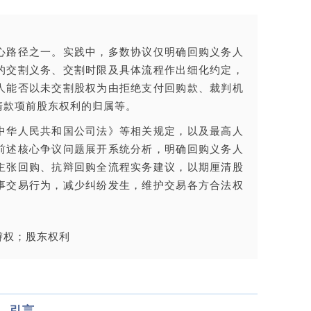
心路径之一。实践中，多数协议仅明确回购义务人
的交割义务、交割时限及具体流程作出细化约定，
人能否以未交割股权为由拒绝支付回购款、裁判机
清款项前股东权利的归属等。
中华人民共和国公司法》等相关规定，以及最高人
前述核心争议问题展开系统分析，明确回购义务人
主张回购、抗辩回购全流程实务建议，以期厘清股
事交易行为，减少纠纷发生，维护交易各方合法权
辩权；股东权利
引言